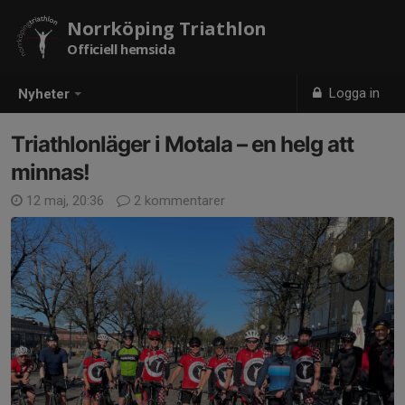
Norrköping Triathlon
Officiell hemsida
Logga in
Nyheter
Triathlonläger i Motala – en helg att
minnas!
12 maj, 20:36
2 kommentarer