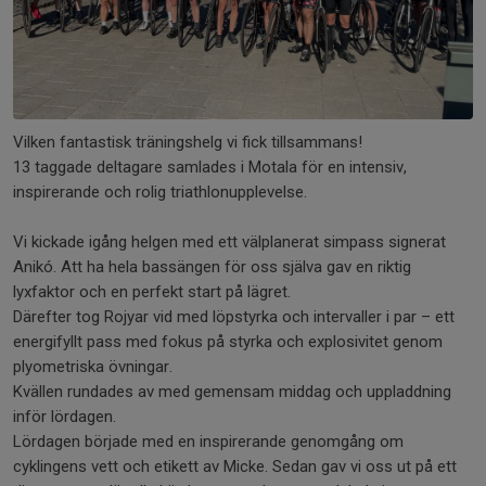
Vilken fantastisk träningshelg vi fick tillsammans!
13 taggade deltagare samlades i Motala för en intensiv,
inspirerande och rolig triathlonupplevelse.
Vi kickade igång helgen med ett välplanerat simpass signerat
Anikó. Att ha hela bassängen för oss själva gav en riktig
lyxfaktor och en perfekt start på lägret.
Därefter tog Rojyar vid med löpstyrka och intervaller i par – ett
energifyllt pass med fokus på styrka och explosivitet genom
plyometriska övningar.
Kvällen rundades av med gemensam middag och uppladdning
inför lördagen.
Lördagen började med en inspirerande genomgång om
cyklingens vett och etikett av Micke. Sedan gav vi oss ut på ett