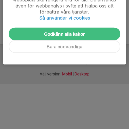
även för webbanalys i syfte att hjälpa oss att
förbättra våra tjänster.
Så använder vi cookies
Godkänn alla kakor
Bara nödvändiga
För
smarta
idrottsföreningar
Välj version:
Mobil
|
Desktop