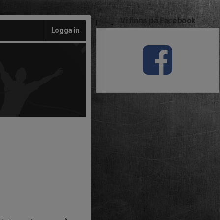
Vi finns på Facebook
Logga in