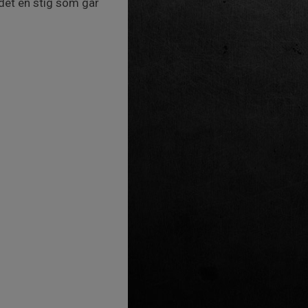
 det en stig som går