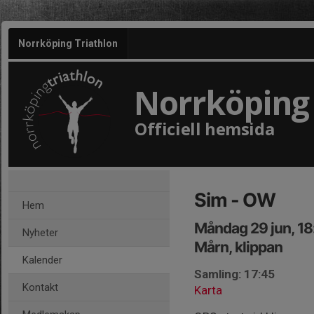
Norrköping Triathlon
Norrköping 
Officiell hemsida
Sim - OW
Hem
Måndag 29 jun, 1
Nyheter
Mårn, klippan
Kalender
Samling: 17:45
Kontakt
Karta