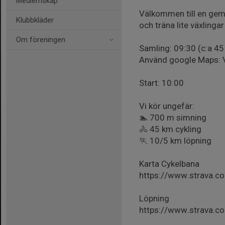
Medlemskap
Välkommen till en geme
Klubbkläder
och träna lite växlingar
Om föreningen
Samling: 09:30 (c:a 45
Använd google Maps: Vä
Start: 10:00
Vi kör ungefär:
🏊 700 m simning
🚴 45 km cykling
🏃 10/5 km löpning
Karta Cykelbana
https://www.strava.
Löpning
https://www.strava.