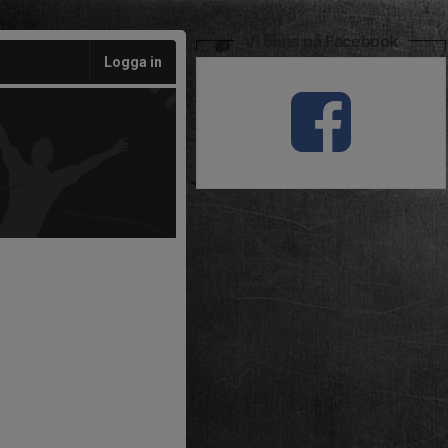
Vi finns på Facebook
Logga in