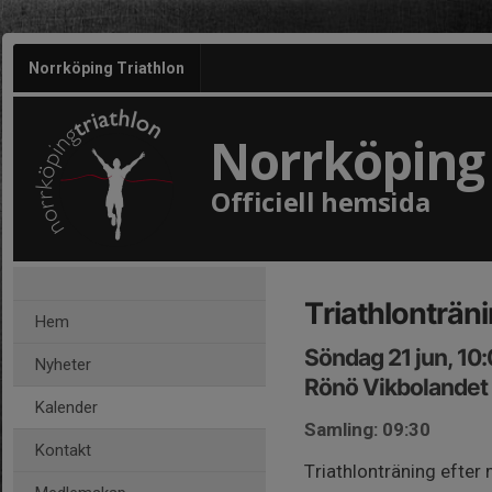
Norrköping Triathlon
Norrköping 
Officiell hemsida
Triathlonträni
Hem
Söndag 21 jun, 10
Nyheter
Rönö Vikbolandet
Kalender
Samling: 09:30
Kontakt
Triathlonträning efte