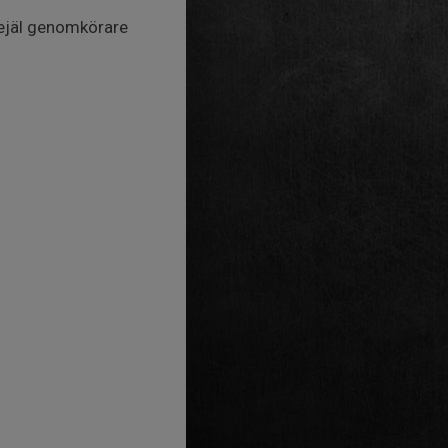
rejäl genomkörare