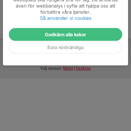
även för webbanalys i syfte att hjälpa oss att
förbättra våra tjänster.
Så använder vi cookies
Godkänn alla kakor
Bara nödvändiga
För
smarta
idrottsföreningar
Välj version:
Mobil
|
Desktop